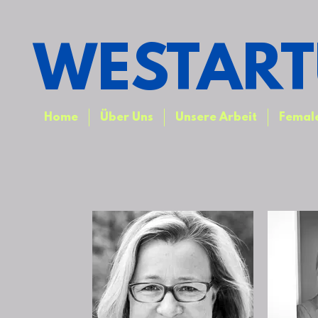
WESTART
Home
Über Uns
Unsere Arbeit
Female