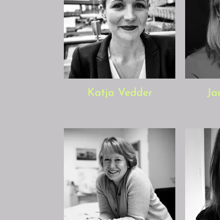
Katja Vedder
Ja