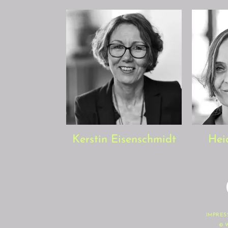
Kerstin Eisenschmidt
Hei
IMPRES
© W