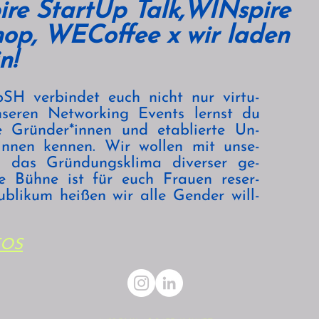
re StartUp Talk,WINspire
op, WECoffee x wir laden
n!
SH verbindet euch nicht nur virtu-
nseren Networking Events lernst du
e Gründer*innen und etablierte Un-
innen kennen. Wir wollen mit unse-
s das Gründungsklima diverser ge-
ie Bühne ist für euch Frauen reser-
Publikum heißen wir alle Gender will-
FOS