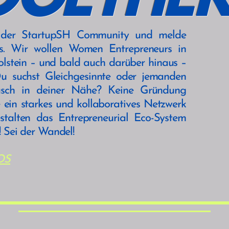
OGETHE
 der StartupSH Community und melde
ns. Wir wollen Women Entrepreneurs in
olstein – und bald auch darüber hinaus –
Du suchst Gleichgesinnte oder jemanden
sch in deiner Nähe? Keine Gründung
ein starkes und kollaboratives Netzwerk
stalten das Entrepreneurial Eco-System
 Sei der Wandel!
OS