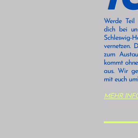
T
Werde Teil
dich bei u
Schleswig-H
vernetzen. 
zum Austau
kommt ohne 
aus. Wir ge
mit euch um!
MEHR INF