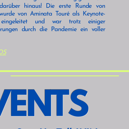
darüber hinaus! Die erste Runde von
urde von Aminata Touré als Keynote-
 eingeleitet und war trotz einiger
erungen durch die Pandemie ein voller
OS
VENTS