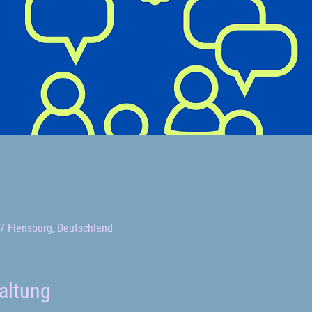
7 Flensburg, Deutschland
altung