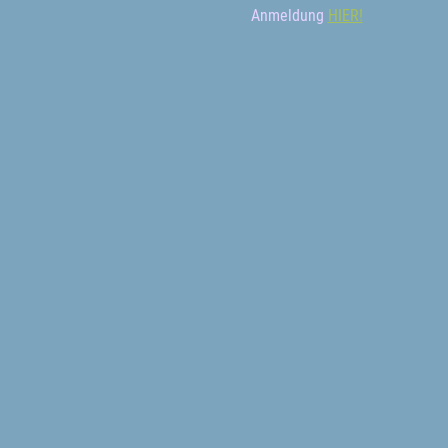
Anmeldung 
HIER!