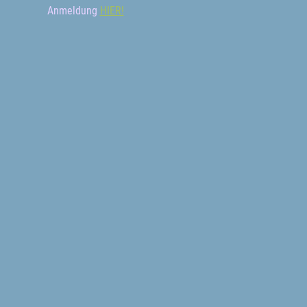
Anmeldung 
HIER!