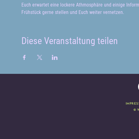
Euch erwartet eine lockere Athmosphäre und einige Infor
Frühstück gerne stellen und Euch weiter vernetzen.
Diese Veranstaltung teilen
IMPRES
© W