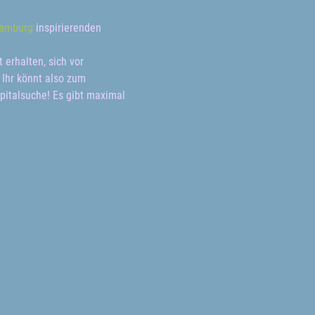
Hamburg
 inspirierenden 
 erhalten, sich vor 
Ihr könnt also zum 
italsuche! Es gibt maximal 