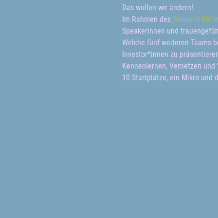
Das wollen wir ändern!
Im Rahmen des 
Women's Entre
Speakerinnen und frauengeführ
Welche fünf weiteren Teams be
Investor*innen zu präsentiere
Kennenlernen, Vernetzen und V
10 Startplätze, ein Mikro und d