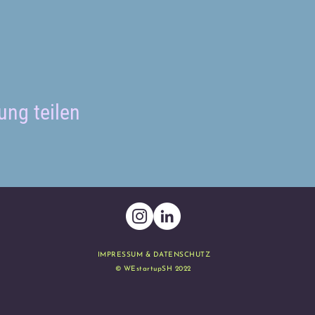
ung teilen
IMPRESSUM & DATENSCHUTZ
© WEstartupSH 2022