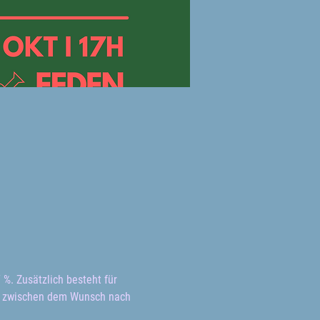
 %. Zusätzlich besteht für 
t zwischen dem Wunsch nach 